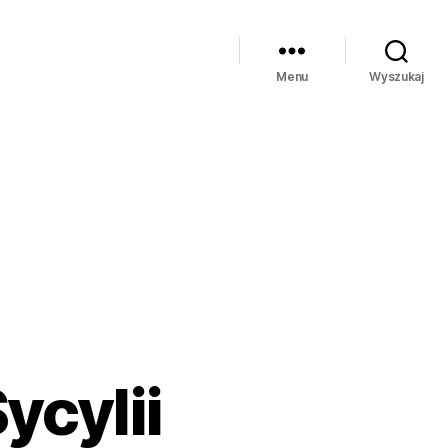
Menu
Wyszukaj
ycylii