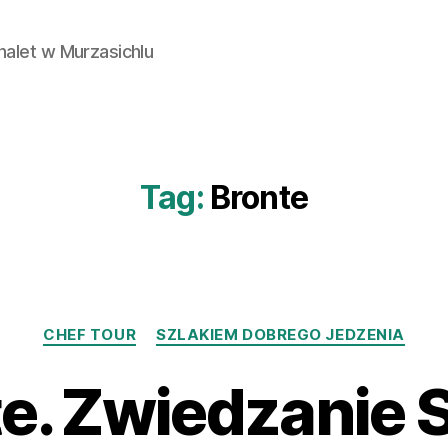
Chalet w Murzasichlu
Tag:
Bronte
Kategorie
CHEF TOUR
SZLAKIEM DOBREGO JEDZENIA
e. Zwiedzanie S