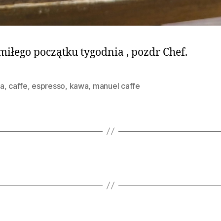
miłego początku tygodnia , pozdr Chef.
a
,
caffe
,
espresso
,
kawa
,
manuel caffe