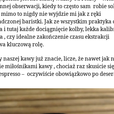
nnej obserwacji, kiedy to często sam robie so
 mimo to nigdy nie wyjdzie mi jak z ręki
dczonej baristki. Jak ze wszystkim praktyka 
a i tutaj każde dociągnięcie kolby, lekka kalib
 , czy idealne zakończenie czasu ekstrakcji
a kluczową rolę.
y naszej kawy już znacie, licze, że nawet jak n
cie miłośnikami kawy , chociaż raz skusicie si
espresso – oczywiście obowiązkowo po deser