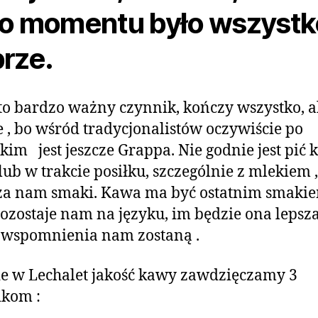
o momentu było wszystk
rze.
o bardzo ważny czynnik, kończy wszystko, a
 , bo wśród tradycjonalistów oczywiście po
kim jest jeszcze Grappa. Nie godnie jest pić
lub w trakcie posiłku, szczególnie z mlekiem ,
za nam smaki. Kawa ma być ostatnim smaki
pozostaje nam na języku, im będzie ona lepsz
 wspomnienia nam zostaną .
e w Lechalet jakość kawy zawdzięczamy 3
ikom :